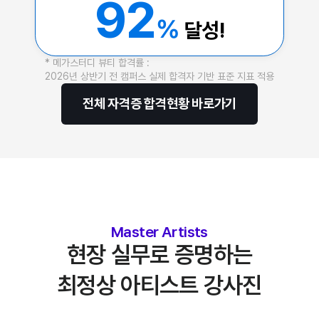
92
%
달성!
* 메가스터디 뷰티 합격률 :
2026년 상반기 전 캠퍼스 실제 합격자 기반 표준 지표 적용
전체 자격증 합격현황 바로가기
Master Artists
현장 실무로 증명하는
최정상 아티스트 강사진