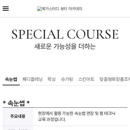
SPECIAL COURSE
새로운 가능성을 더하는
속눈썹
패디플레닝
왁싱
슈가링
스킨아트
맞춤형화장품조
* 속눈썹
*
현장에서 활용 가능한 속눈썹 연장 및 펌 테크닉
주요내용
교육 과정입니다.