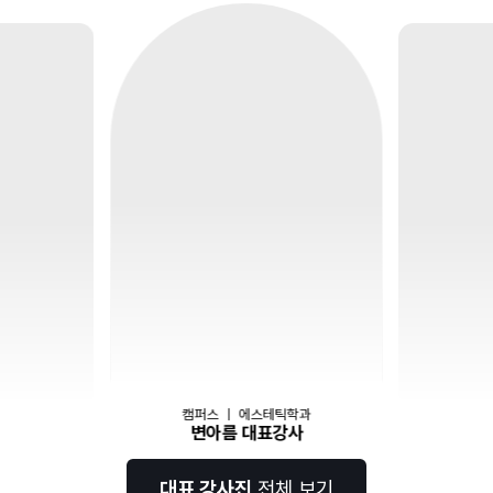
캠퍼스
｜
에스테틱학과
변아름 대표강사
대표 강사진
전체 보기