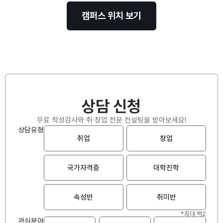
캠퍼스 위치 보기
상담 신청
무료 적성검사와 취·창업 전문 컨설팅을 받아보세요!
상담유형
취업
창업
국가자격증
대학진학
속성반
취미반
*최대 택2
관심분야