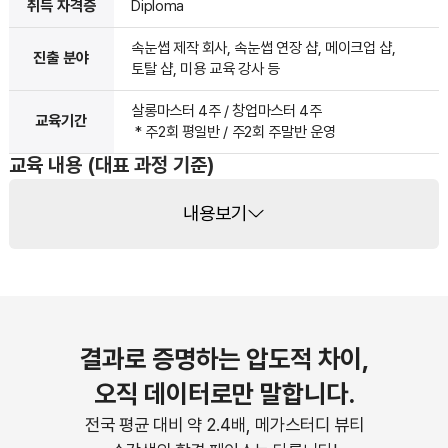
취득 자격증
Diploma
속눈썹 제작 회사, 속눈썹 연장 샵, 메이크업 샵,
진출 분야
토탈 샵, 미용 교육 강사 등
살롱마스터 4주 / 창업마스터 4주
교육기간
* 주2회 평일반 / 주2회 주말반 운영
교육 내용 (대표 과정 기준)
내용보기
결과로 증명하는 압도적 차이,
오직 데이터로만 말합니다.
전국 평균 대비 약 2.4배, 메가스터디 뷰티