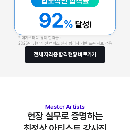
압도적인 합격률
92
%
달성!
* 메가스터디 뷰티 합격률 :
2026년 상반기 전 캠퍼스 실제 합격자 기반 표준 지표 적용
전체 자격증 합격현황 바로가기
Master Artists
현장 실무로 증명하는
최정상 아티스트 강사진