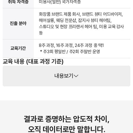
취득 자격증
미용사(일반) 국가자격증
화장품 브랜드 제품 회사, 브랜드 뷰티 어드바이저,
헤어살롱, 웨딩 전문샵, 잡지사 뷰티 헤어팀,
진출 분야
스튜디오 및 현장 프리랜서 헤어 팀, 미용 교육 강사
등
8주 과정, 16주 과정, 24주 과정 중 택1
교육기간
* 주3회 평일반 / 주2회 주말반 운영
교육 내용 (대표 과정 기준)
내용보기
결과로 증명하는 압도적 차이,
오직 데이터로만 말합니다.