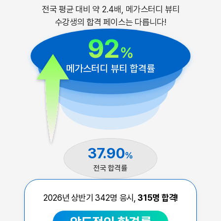
전국 평균 대비 약 2.4배, 메가스터디 뷰티
수강생의 합격 페이스는 다릅니다!
92
%
메가스터디 뷰티 합격률
37.90
%
전국 합격률
2026년 상반기
342
명 응시,
315
명 합격!