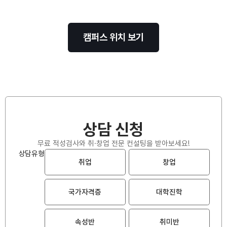
캠퍼스 위치 보기
상담 신청
무료 적성검사와 취·창업 전문 컨설팅을 받아보세요!
상담유형
취업
창업
국가자격증
대학진학
속성반
취미반