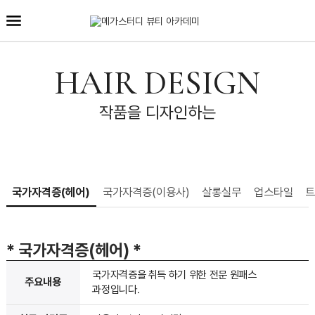
HAIR DESIGN
작품을 디자인하는
국가자격증(헤어)
국가자격증(이용사)
살롱실무
업스타일
* 국가자격증(헤어)
*
국가자격증을 취득 하기 위한 전문 원패스
주요내용
과정입니다.