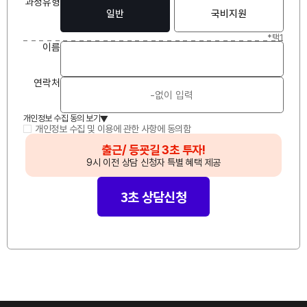
과정유형
일반
국비지원
*택1
이
름
연락처
개인정보 수집 동의 보기
▲
개인정보 수집 및 이용에 관한 사항에 동의함
🔥
출근/ 등굣길 3초 투자!
🔥
9시 이전 상담 신청자 특별 혜택 제공
3초 상담신청