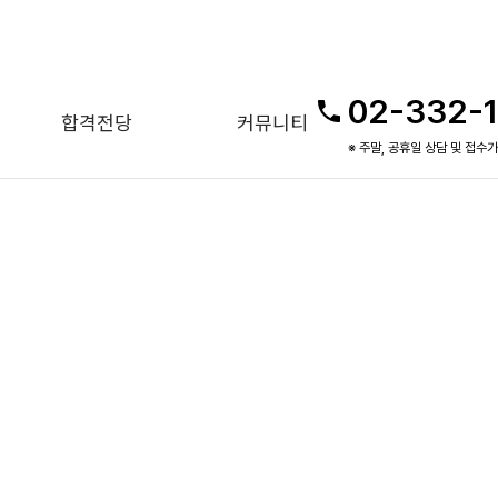
02-332-
합격전당
커뮤니티
※ 주말, 공휴일 상담 및 접수