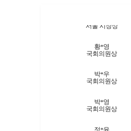
윤*영
서울 시장상
황*영
국회의원상
박*우
국회의원상
박*영
국회의원상
정*윤