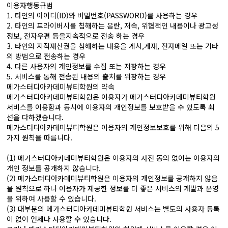
이용자행동규범
1. 타인의 아이디(ID)와 비밀번호(PASSWORD)를 사용하는 경우
2. 타인의 프라이버시를 침해하는 음란, 저속, 위협적인 내용이나 광고성
정보, 전자우편 등을지속적으로 전송 하는 경우
3. 타인의 지적재산권을 침해하는 내용을 게시,게재, 전자메일 또는 기타
의 방법으로 전송하는 경우
4. 다른 사용자의 개인정보를 수집 또는 저장하는 경우
5. 서비스를 통해 전송된 내용의 출처를 위장하는 경우
메가스터디아카데미뷰티학원의 약속
메가스터디아카데미뷰티학원은 이용자가 메가스터디아카데미뷰티학원
서비스를 이용함과 동시에 이용자의 개인정보를 보호받을 수 있도록 최
선을 다하겠습니다.
메가스터디아카데미뷰티학원은 이용자의 개인정보보호를 위해 다음의 5
가지 원칙을 따릅니다.
(1) 메가스터디아카데미뷰티학원은 이용자의 사전 동의 없이는 이용자의
개인 정보를 공개하지 않습니다.
(2) 메가스터디아카데미뷰티학원은 이용자의 개인정보를 공개하지 않음
을 원칙으로 하나 이용자가 제공한 정보를 더 좋은 서비스의 개발과 운영
을 위하여 사용할 수 있습니다.
(3) 대부분의 메가스터디아카데미뷰티학원 서비스는 별도의 사용자 등록
이 없이 언제나 사용할 수 있습니다.